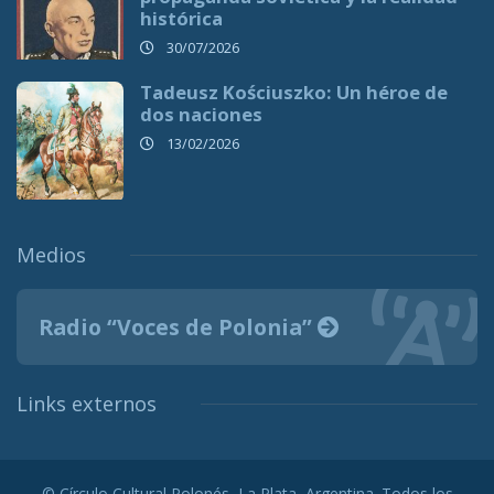
histórica
30/07/2026
Tadeusz Kościuszko: Un héroe de
dos naciones
13/02/2026
Medios
Radio “Voces de Polonia”
Links externos
© Círculo Cultural Polonés, La Plata, Argentina. Todos los