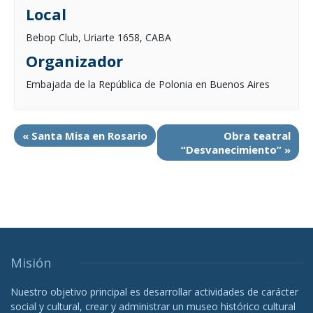
Local
Bebop Club, Uriarte 1658, CABA
Organizador
Embajada de la República de Polonia en Buenos Aires
«
Santa Misa en Rosario
Obra teatral
“Desvanecimiento”
»
Misión
Nuestro objetivo principal es desarrollar actividades de carácter
social y cultural, crear y administrar un museo histórico cultural