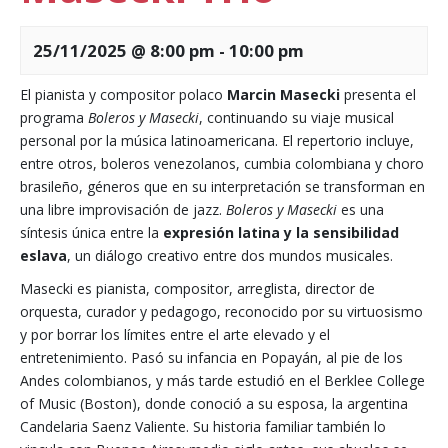
25/11/2025 @ 8:00 pm
-
10:00 pm
El pianista y compositor polaco
Marcin Masecki
presenta el
programa
Boleros y Masecki
, continuando su viaje musical
personal por la música latinoamericana. El repertorio incluye,
entre otros, boleros venezolanos, cumbia colombiana y choro
brasileño, géneros que en su interpretación se transforman en
una libre improvisación de jazz.
Boleros y Masecki
es una
síntesis única entre la
expresión latina y la sensibilidad
eslava
, un diálogo creativo entre dos mundos musicales.
Masecki es pianista, compositor, arreglista, director de
orquesta, curador y pedagogo, reconocido por su virtuosismo
y por borrar los límites entre el arte elevado y el
entretenimiento. Pasó su infancia en Popayán, al pie de los
Andes colombianos, y más tarde estudió en el Berklee College
of Music (Boston), donde conoció a su esposa, la argentina
Candelaria Saenz Valiente. Su historia familiar también lo