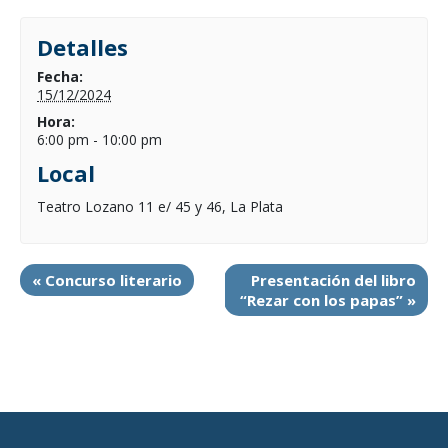
Detalles
Fecha:
15/12/2024
Hora:
6:00 pm - 10:00 pm
Local
Teatro Lozano 11 e/ 45 y 46, La Plata
«
Concurso literario
Presentación del libro
“Rezar con los papas”
»