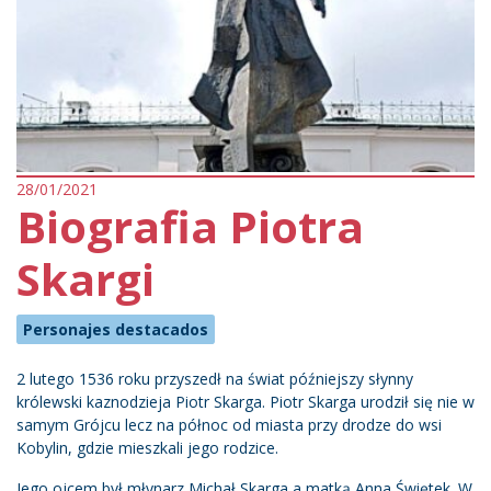
28/01/2021
Biografia Piotra
Skargi
Personajes destacados
2 lutego 1536 roku przyszedł na świat późniejszy słynny
królewski kaznodzieja Piotr Skarga. Piotr Skarga urodził się nie w
samym Grójcu lecz na północ od miasta przy drodze do wsi
Kobylin, gdzie mieszkali jego rodzice.
Jego ojcem był młynarz Michał Skarga a matką Anna Świętek. W