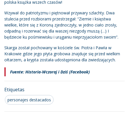
polska książka wszech czasów!
Wzywał do patriotyzmu i piętnował przywary szlachty. Dwa
stulecia przed rozbiorami przestrzegał: “Ziemie i księstwa
wielkie, które się z Koroną zjednoczyły, w jedno ciało zrosły,
odpadną i rozerwać się dla waszej niezgody muszą (…) I
będziecie ku pośmiewisku i urąganiu nieprzyjaciołom swoim”.
Skarga został pochowany w kościele św. Piotra i Pawła w
Krakowie gdzie jego płyta grobowa znajduje się przed wielkim
ołtarzem, a krypta została udostępniona dla zwiedzających.
Fuente: Historia-Wczoraj i Dziś (Facebook)
Etiquetas
personajes destacados