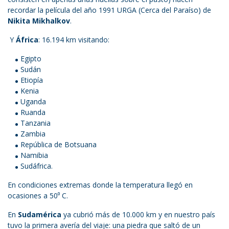
recordar la película del año 1991 URGA (Cerca del Paraíso) de
Nikita Mikhalkov
.
Y
África
: 16.194 km visitando:
Egipto
Sudán
Etiopía
Kenia
Uganda
Ruanda
Tanzania
Zambia
República de Botsuana
Namibia
Sudáfrica.
En condiciones extremas donde la temperatura llegó en
ocasiones a 50⁰ C.
En
Sudamérica
ya cubrió más de 10.000 km y en nuestro país
tuvo la primera avería del viaje: una piedra que saltó de un