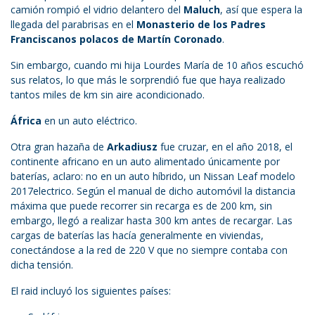
camión rompió el vidrio delantero del
Maluch
, así que espera la
llegada del parabrisas en el
Monasterio de los Padres
Franciscanos polacos de Martín Coronado
.
Sin embargo, cuando mi hija Lourdes María de 10 años escuchó
sus relatos, lo que más le sorprendió fue que haya realizado
tantos miles de km sin aire acondicionado.
África
en un auto eléctrico.
Otra gran hazaña de
Arkadiusz
fue cruzar, en el año 2018, el
continente africano en un auto alimentado únicamente por
baterías, aclaro: no en un auto híbrido, un Nissan Leaf modelo
2017electrico. Según el manual de dicho automóvil la distancia
máxima que puede recorrer sin recarga es de 200 km, sin
embargo, llegó a realizar hasta 300 km antes de recargar. Las
cargas de baterías las hacía generalmente en viviendas,
conectándose a la red de 220 V que no siempre contaba con
dicha tensión.
El raid incluyó los siguientes países: