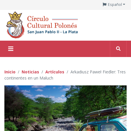
Español
Inicio
Noticias
Artículos
Arkadiusz Paweł Fiedler: Tres
continentes en un Maluch