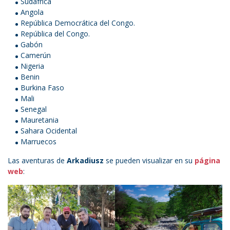
Sudáfrica
Angola
República Democrática del Congo.
República del Congo.
Gabón
Camerún
Nigeria
Benin
Burkina Faso
Mali
Senegal
Mauretania
Sahara Ocidental
Marruecos
Las aventuras de
Arkadiusz
se pueden visualizar en su
página
web
: