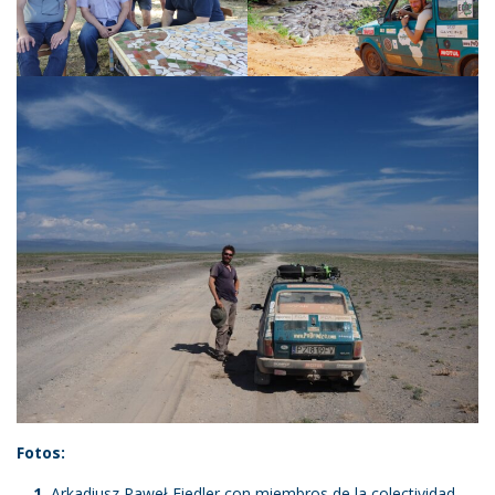
Fotos:
Arkadiusz Paweł Fiedler con miembros de la colectividad