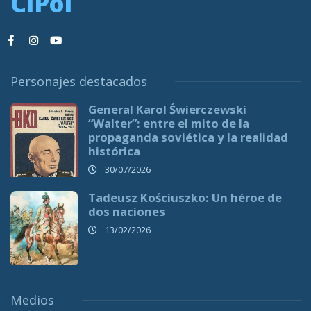
CiPol
Personajes destacados
General Karol Świerczewski
“Walter”: entre el mito de la
propaganda soviética y la realidad
histórica
30/07/2026
Tadeusz Kościuszko: Un héroe de
dos naciones
13/02/2026
Medios