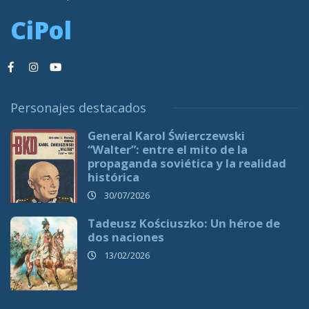
CiPol
Personajes destacados
General Karol Świerczewski
“Walter”: entre el mito de la
propaganda soviética y la realidad
histórica
30/07/2026
Tadeusz Kościuszko: Un héroe de
dos naciones
13/02/2026