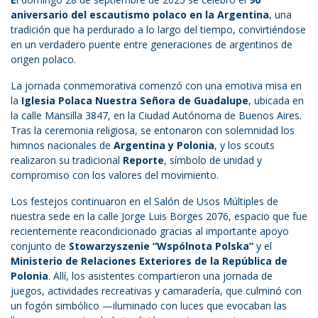
aniversario del escautismo polaco en la Argentina
, una
tradición que ha perdurado a lo largo del tiempo, convirtiéndose
en un verdadero puente entre generaciones de argentinos de
origen polaco.
La jornada conmemorativa comenzó con una emotiva misa en
la
Iglesia Polaca Nuestra Señora de Guadalupe
, ubicada en
la calle Mansilla 3847, en la Ciudad Autónoma de Buenos Aires.
Tras la ceremonia religiosa, se entonaron con solemnidad los
himnos nacionales de
Argentina y Polonia
, y los scouts
realizaron su tradicional
Reporte
, símbolo de unidad y
compromiso con los valores del movimiento.
Los festejos continuaron en el Salón de Usos Múltiples de
nuestra sede en la calle Jorge Luis Borges 2076, espacio que fue
recientemente reacondicionado gracias al importante apoyo
conjunto de
Stowarzyszenie “Wspólnota Polska”
y el
Ministerio de Relaciones Exteriores de la República de
Polonia
. Allí, los asistentes compartieron una jornada de
juegos, actividades recreativas y camaradería, que culminó con
un fogón simbólico —iluminado con luces que evocaban las