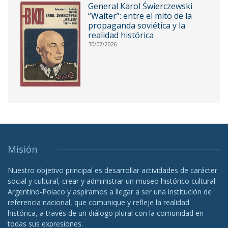
General Karol Świerczewski
“Walter”: entre el mito de la
propaganda soviética y la
realidad histórica
30/07/2026
Misión
Nuestro objetivo principal es desarrollar actividades de carácter
social y cultural, crear y administrar un museo histórico cultural
Argentino-Polaco y aspiramos a llegar a ser una institución de
referencia nacional, que comunique y refleje la realidad
histórica, a través de un diálogo plural con la comunidad en
todas sus expresiones.