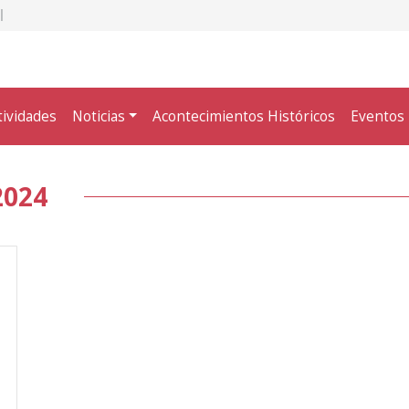
tividades
Noticias
Acontecimientos Históricos
Eventos
2024