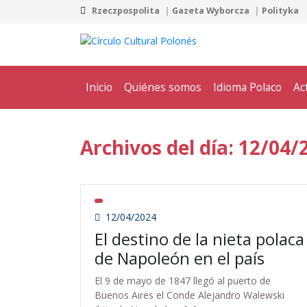
Rzeczpospolita
Gazeta Wyborcza
Polityka
Inicio
Quiénes somos
Idioma Polaco
Ac
Archivos del día: 12/04/
12/04/2024
El destino de la nieta polaca
de Napoleón en el país
El 9 de mayo de 1847 llegó al puerto de
Buenos Aires el Conde Alejandro Walewski