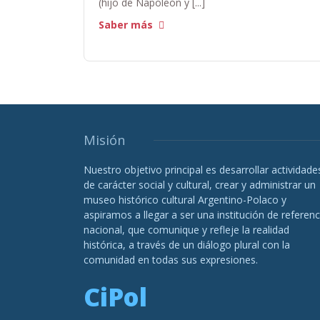
(hijo de Napoleón y [...]
Saber más
Misión
Nuestro objetivo principal es desarrollar actividade
de carácter social y cultural, crear y administrar un
museo histórico cultural Argentino-Polaco y
aspiramos a llegar a ser una institución de referenc
nacional, que comunique y refleje la realidad
histórica, a través de un diálogo plural con la
comunidad en todas sus expresiones.
CiPol