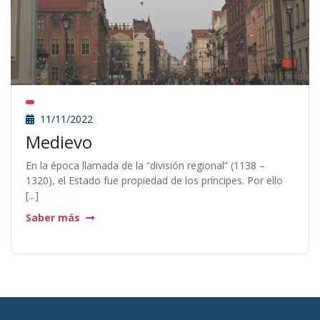
11/11/2022
Medievo
En la época llamada de la “división regional” (1138 –
1320), el Estado fue propiedad de los príncipes. Por ello
[...]
Saber más