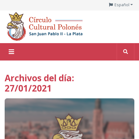
Español
Archivos del día:
27/01/2021