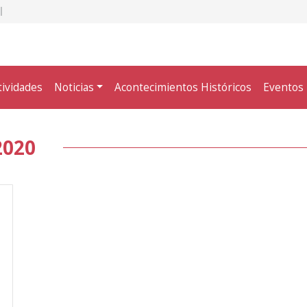
tividades
Noticias
Acontecimientos Históricos
Eventos
2020