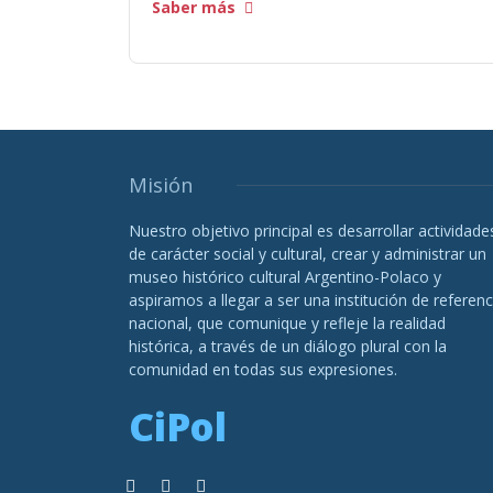
Saber más
Misión
Nuestro objetivo principal es desarrollar actividade
de carácter social y cultural, crear y administrar un
museo histórico cultural Argentino-Polaco y
aspiramos a llegar a ser una institución de referenc
nacional, que comunique y refleje la realidad
histórica, a través de un diálogo plural con la
comunidad en todas sus expresiones.
CiPol