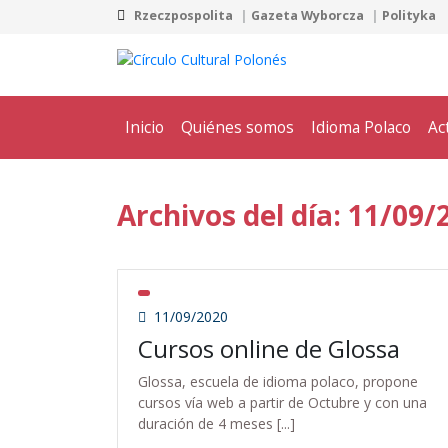
Rzeczpospolita
Gazeta Wyborcza
Polityka
Inicio
Quiénes somos
Idioma Polaco
Ac
Archivos del día: 11/09/
11/09/2020
Cursos online de Glossa
Glossa, escuela de idioma polaco, propone
cursos vía web a partir de Octubre y con una
duración de 4 meses [...]