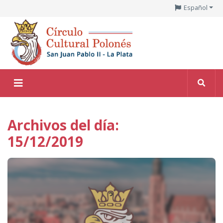
Español
Archivos del día:
15/12/2019