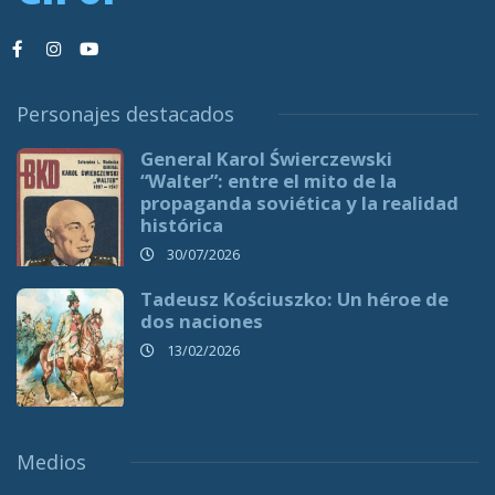
Personajes destacados
General Karol Świerczewski
“Walter”: entre el mito de la
propaganda soviética y la realidad
histórica
30/07/2026
Tadeusz Kościuszko: Un héroe de
dos naciones
13/02/2026
Medios