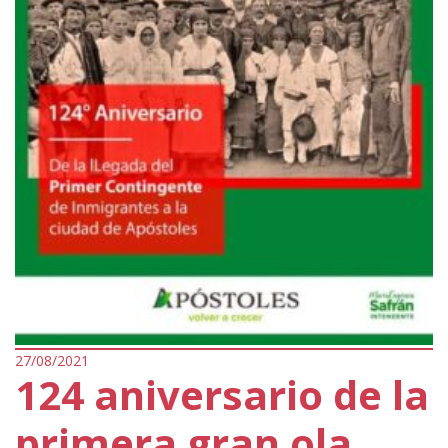
27/08/2021
124 aniversario de la
primera gran ola