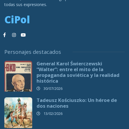
todas sus expresiones.
CiPol
Personajes destacados
General Karol Świerczewski
“Walter”: entre el mito de la
propaganda soviética y la realidad
histórica
30/07/2026
Tadeusz Kościuszko: Un héroe de
dos naciones
13/02/2026