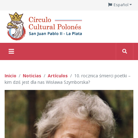
Español
Inicio
Noticias
Artículos
10. rocznica śmierci poetki –
kim dziś jest dla nas Wisława Szymborska?