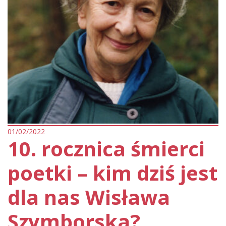
01/02/2022
10. rocznica śmierci
poetki – kim dziś jest
dla nas Wisława
Szymborska?