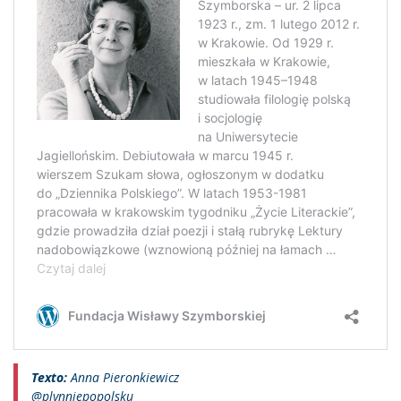
Texto:
Anna Pieronkiewicz
@plynniepopolsku