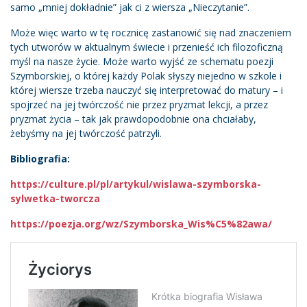
samo „mniej dokładnie” jak ci z wiersza „Nieczytanie”.
Może więc warto w tę rocznicę zastanowić się nad znaczeniem
tych utworów w aktualnym świecie i przenieść ich filozoficzną
myśl na nasze życie. Może warto wyjść ze schematu poezji
Szymborskiej, o której każdy Polak słyszy niejedno w szkole i
której wiersze trzeba nauczyć się interpretować do matury – i
spojrzeć na jej twórczość nie przez pryzmat lekcji, a przez
pryzmat życia – tak jak prawdopodobnie ona chciałaby,
żebyśmy na jej twórczość patrzyli.
Bibliografia:
https://culture.pl/pl/artykul/wislawa-szymborska-
sylwetka-tworcza
https://poezja.org/wz/Szymborska_Wis%C5%82awa/