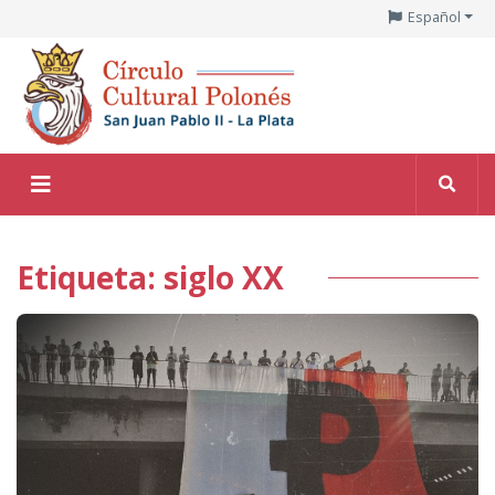
Español
Etiqueta: siglo XX