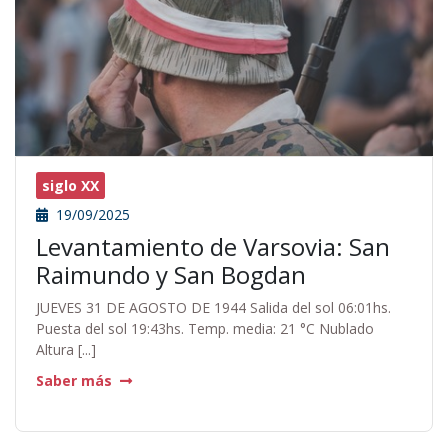
siglo XX
19/09/2025
Levantamiento de Varsovia: San
Raimundo y San Bogdan
JUEVES 31 DE AGOSTO DE 1944 Salida del sol 06:01hs.
Puesta del sol 19:43hs. Temp. media: 21 °C Nublado
Altura [...]
Saber más