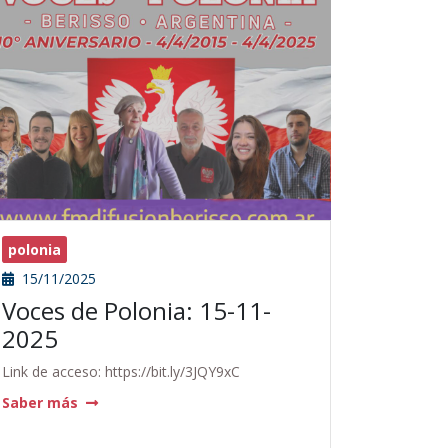
polonia
15/11/2025
Voces de Polonia: 15-11-
2025
Link de acceso: https://bit.ly/3JQY9xC
Saber más