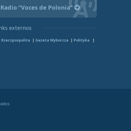
Radio “Voces de Polonia”
nks externos
Rzeczpospolita
Gazeta Wyborcza
Polityka
vados