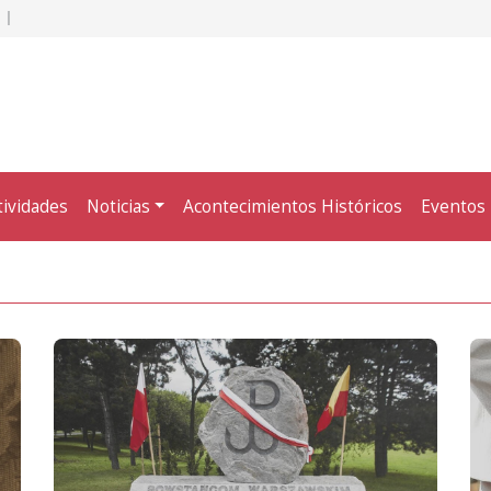
tividades
Noticias
Acontecimientos Históricos
Eventos