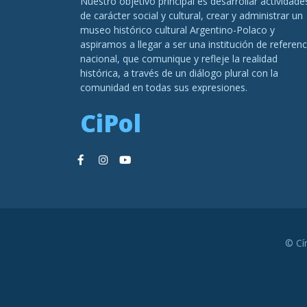
Nuestro objetivo principal es desarrollar actividade
de carácter social y cultural, crear y administrar un
museo histórico cultural Argentino-Polaco y
aspiramos a llegar a ser una institución de referenc
nacional, que comunique y refleje la realidad
histórica, a través de un diálogo plural con la
comunidad en todas sus expresiones.
CiPol
© Cí