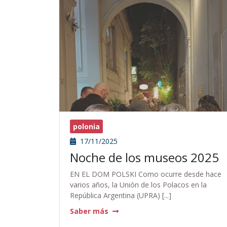
polonia
17/11/2025
Noche de los museos 2025
EN EL DOM POLSKI Como ocurre desde hace
varios años, la Unión de los Polacos en la
República Argentina (UPRA) [...]
Saber más