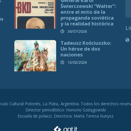
General Karol
s
Świerczewski “Walter”:
entre el mito de la
propaganda soviética
ia
y la realidad histórica
Li
30/07/2026
Tadeusz Kościuszko:
Un héroe de dos
naciones
13/02/2026
rculo Cultural Polonés, La Plata, Argentina. Todos los derechos reser
Director periodístico: Honorio Szelągowski
Escuela de polaco. Directora: María Teresa Kunysz