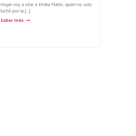
mujer voy a citar a Emilia Plater, quien no solo
luchó por la [...]
Saber más