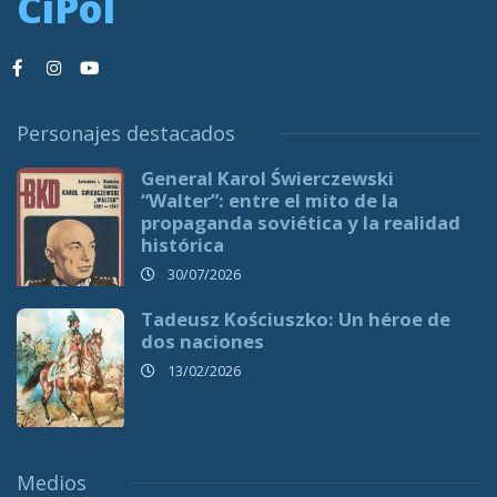
CiPol
Personajes destacados
General Karol Świerczewski
“Walter”: entre el mito de la
propaganda soviética y la realidad
histórica
30/07/2026
Tadeusz Kościuszko: Un héroe de
dos naciones
13/02/2026
Medios