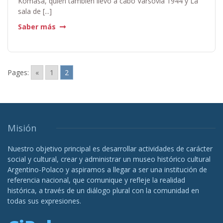
Komasa, quien también llevó a cabo Varsovia 1944 y La
sala de [...]
Saber más
Pages:
«
1
2
Misión
Nuestro objetivo principal es desarrollar actividades de carácter
social y cultural, crear y administrar un museo histórico cultural
Argentino-Polaco y aspiramos a llegar a ser una institución de
referencia nacional, que comunique y refleje la realidad
histórica, a través de un diálogo plural con la comunidad en
todas sus expresiones.