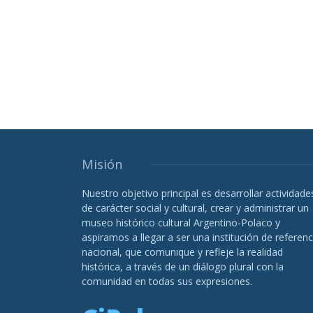
Misión
Nuestro objetivo principal es desarrollar actividade
de carácter social y cultural, crear y administrar un
museo histórico cultural Argentino-Polaco y
aspiramos a llegar a ser una institución de referenc
nacional, que comunique y refleje la realidad
histórica, a través de un diálogo plural con la
comunidad en todas sus expresiones.