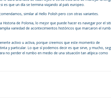
i es que un día se termina viajando al país europeo.
comendamos, similar al Hello Polish pero con otras variantes.
la Historia de Polonia, lo mejor que puede hacer es navegar por el si
 amplia variedad de acontecimientos históricos que marcaron el rumb
enerte activo u activa, porque creemos que este momento de
nta y particular. Lo que sí podemos decir es que sirve, y mucho, seg
ra no perder el rumbo en medio de una situación tan atípica como