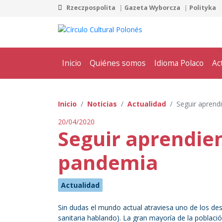
Rzeczpospolita
Gazeta Wyborcza
Polityka
Inicio
Quiénes somos
Idioma Polaco
Ac
Inicio
Noticias
Actualidad
Seguir aprend
20/04/2020
Seguir aprendien
pandemia
Actualidad
Sin dudas el mundo actual atraviesa uno de los de
sanitaria hablando). La gran mayoría de la poblaci