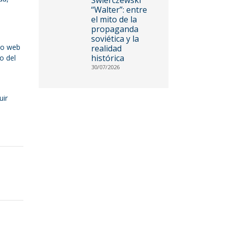
“Walter”: entre
el mito de la
propaganda
soviética y la
tio web
realidad
histórica
o del
30/07/2026
uir