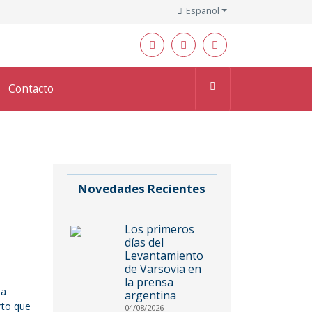
Español
Contacto
Novedades Recientes
Los primeros
días del
Levantamiento
de Varsovia en
la prensa
ia
argentina
rto que
04/08/2026