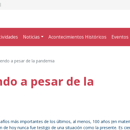
tividades
Noticias
Acontecimientos Históricos
Eventos
iendo a pesar de la pandemia
do a pesar de la
safíos más importantes de los últimos, al menos, 100 años (en mater
ón de hoy nunca fue testigo de una situación como la presente. Es cie